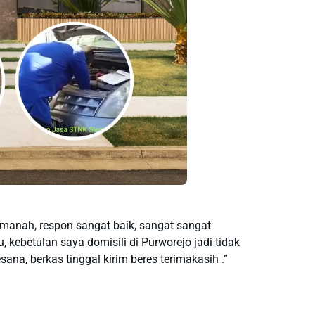
manah, respon sangat baik, sangat sangat
 kebetulan saya domisili di Purworejo jadi tidak
ana, berkas tinggal kirim beres terimakasih .”