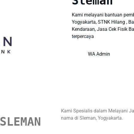
Sleman
Kami melayani bantuan pem
Yogyakarta, STNK Hilang , Ba
Kendaraan, Jasa Cek Fisik B
terpercaya
WA Admin
Kami Spesialis dalam Melayani Jas
SLEMAN
nama di Sleman, Yogyakarta.