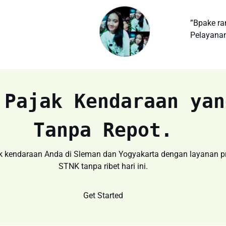
”Bpake ra
Pelayana
 Pajak Kendaraan yan
Tanpa Repot
.
endaraan Anda di Sleman dan Yogyakarta dengan layanan pro
STNK tanpa ribet hari ini.
Get Started