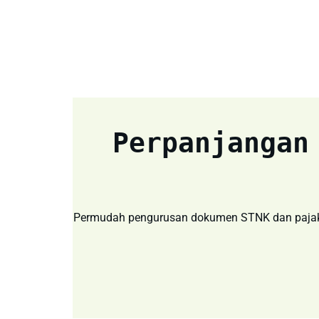
Perpanjangan
Permudah pengurusan dokumen STNK dan pajak k