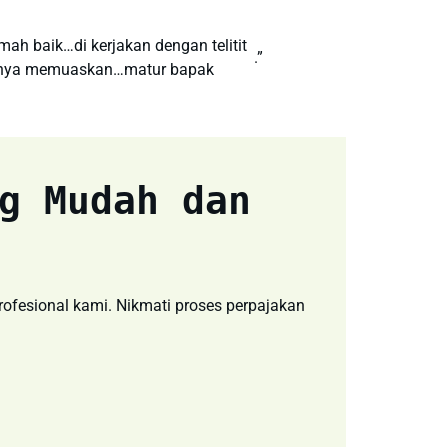
mah baik…di kerjakan dengan telitit
.”
nya memuaskan…matur bapak
g Mudah dan
fesional kami. Nikmati proses perpajakan