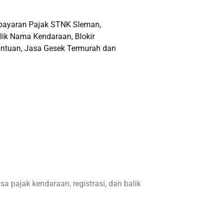
bayaran Pajak STNK Sleman,
lik Nama Kendaraan, Blokir
antuan, Jasa Gesek Termurah dan
a pajak kendaraan, registrasi, dan balik