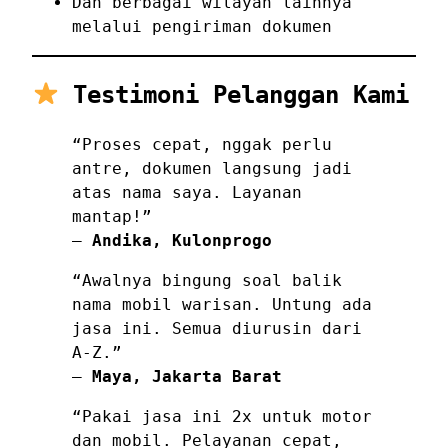
Dan berbagai wilayah lainnya
melalui pengiriman dokumen
Testimoni Pelanggan Kami
“Proses cepat, nggak perlu
antre, dokumen langsung jadi
atas nama saya. Layanan
mantap!”
—
Andika, Kulonprogo
“Awalnya bingung soal balik
nama mobil warisan. Untung ada
jasa ini. Semua diurusin dari
A-Z.”
—
Maya, Jakarta Barat
“Pakai jasa ini 2x untuk motor
dan mobil. Pelayanan cepat,