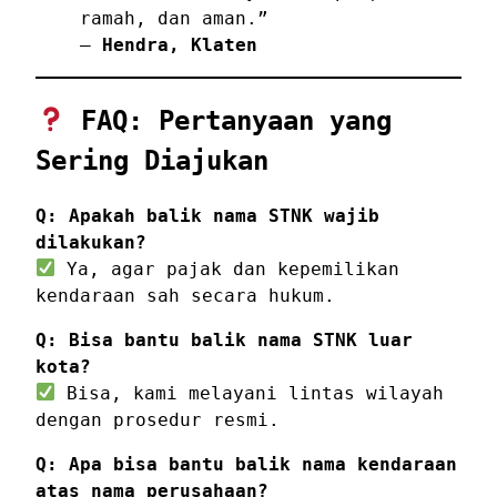
ramah, dan aman.”
—
Hendra, Klaten
FAQ: Pertanyaan yang
Sering Diajukan
Q: Apakah balik nama STNK wajib
dilakukan?
Ya, agar pajak dan kepemilikan
kendaraan sah secara hukum.
Q: Bisa bantu balik nama STNK luar
kota?
Bisa, kami melayani lintas wilayah
dengan prosedur resmi.
Q: Apa bisa bantu balik nama kendaraan
atas nama perusahaan?