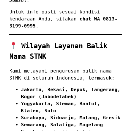
Samsat.
Untuk info pasti sesuai kondisi
kendaraan Anda, silakan
chat WA 0813-
3199-0995
.
Wilayah Layanan Balik
Nama STNK
Kami melayani pengurusan balik nama
STNK di seluruh Indonesia, termasuk:
Jakarta, Bekasi, Depok, Tangerang,
Bogor (Jabodetabek)
Yogyakarta, Sleman, Bantul,
Klaten, Solo
Surabaya, Sidoarjo, Malang, Gresik
Semarang, Salatiga, Magelang