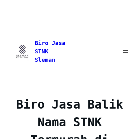
Skip
to
Biro Jasa
content
STNK
Sleman
Biro Jasa Balik
Nama STNK