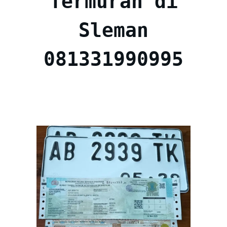
Termurah di
Sleman
081331990995