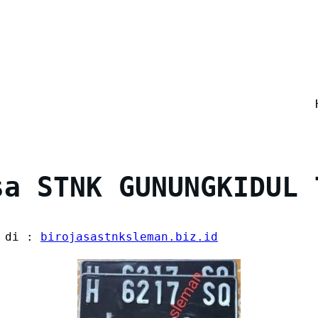
sa STNK GUNUNGKIDUL 
a di :
birojasastnksleman.biz.id