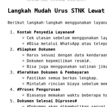
Langkah Mudah Urus STNK Lewat
Berikut langkah-langkah menggunakan layan
Kontak Penyedia Layanan#
Cek ulasan sebelum menggunakan la
#Bisa melalui WhatsApp atau telep
#Siapkan Dokumen
Harus sesuai dengan data kendaraa
Dokumen kepemilikan resmi#.
Bisa juga menggunakan salinan jik
#Serahkan Dokumen & Pembayaran
Pastikan semua berkas lengkap.
Mintalah rincian biaya sebelum me
#Proses Pengurusan
Biasanya memakan waktu beberapa h
Dokumen Selesai Diproses#
#Dokumen akan dikembalikan sesuai