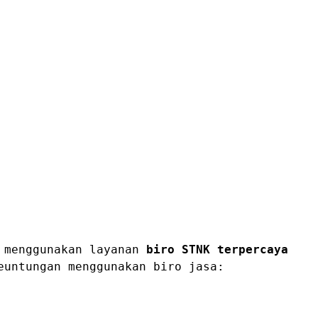
, menggunakan layanan
biro STNK terpercaya
euntungan menggunakan biro jasa: