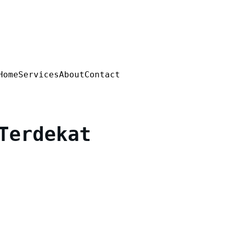
Home
Services
About
Contact
Terdekat