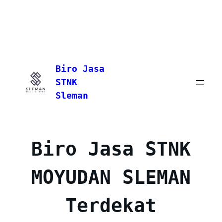
Skip
to
Biro Jasa
content
STNK
Sleman
Biro Jasa STNK
MOYUDAN SLEMAN
Terdekat