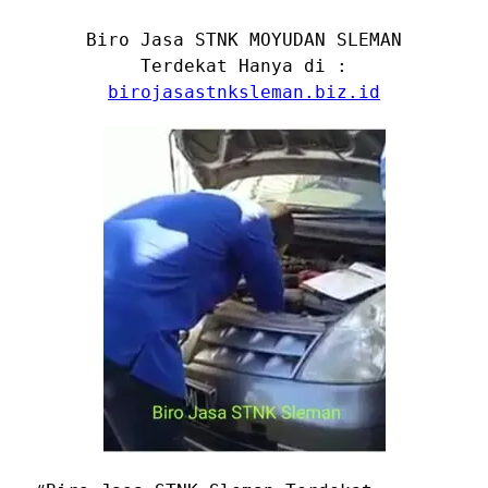
Biro Jasa STNK MOYUDAN SLEMAN
Terdekat Hanya di :
birojasastnksleman.biz.id