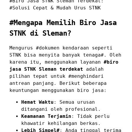
#Biro Jasa STNK Sleman Terdekat:
#Solusi Cepat & Mudah Urus STNK
#Mengapa Memilih Biro Jasa
STNK di Sleman?
Mengurus #dokumen kendaraan seperti
STNK bisa menyita banyak tenaga#. Oleh
karena itu, menggunakan layanan
#biro
jasa STNK Sleman terdekat
adalah
pilihan tepat untuk #menghindari
antrean panjang. Berikut beberapa
keuntungan menggunakan biro jasa:
Hemat Waktu
: Semua urusan
ditangani oleh profesional.
Keamanan Terjamin
: Tidak perlu
khawatir kehilangan berkas.
Lebih Simpel#
: Anda tinggal terima