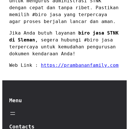
untuk mengurus administrasi STNK
dengan cepat dan tanpa ribet. Pastikan
memilih #biro jasa yang terpercaya
agar proses berjalan lancar dan aman.
Jika Anda butuh layanan
biro jasa STNK
di Sleman
, segera hubungi #biro jasa
terpercaya untuk kemudahan pengurusan
dokumen kendaraan Anda!
Web Link :
https://prambananfamily.com
Menu
Contacts