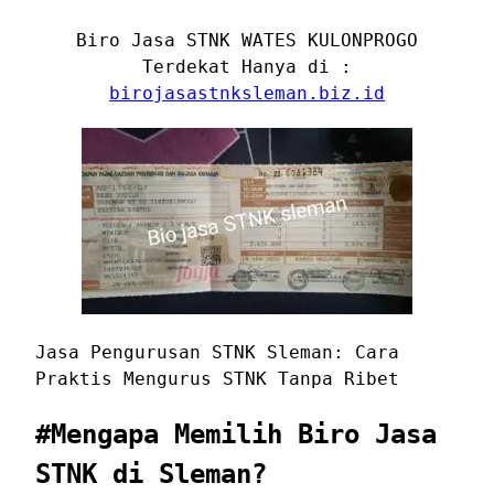
Biro Jasa STNK WATES KULONPROGO
Terdekat Hanya di :
birojasastnksleman.biz.id
Jasa Pengurusan STNK Sleman: Cara
Praktis Mengurus STNK Tanpa Ribet
#Mengapa Memilih Biro Jasa
STNK di Sleman?