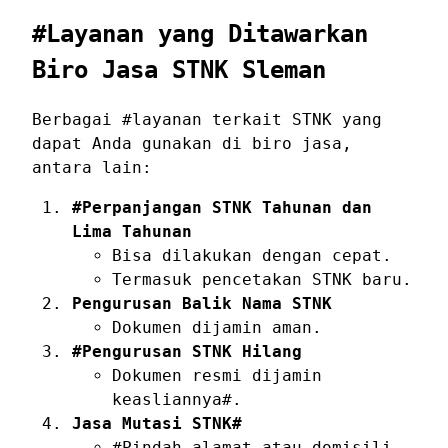
#Layanan yang Ditawarkan
Biro Jasa STNK Sleman
Berbagai #layanan terkait STNK yang
dapat Anda gunakan di biro jasa,
antara lain:
#Perpanjangan STNK Tahunan dan
Lima Tahunan
Bisa dilakukan dengan cepat.
Termasuk pencetakan STNK baru.
Pengurusan Balik Nama STNK
Dokumen dijamin aman.
#Pengurusan STNK Hilang
Dokumen resmi dijamin
keasliannya#.
Jasa Mutasi STNK#
#Pindah alamat atau domisili